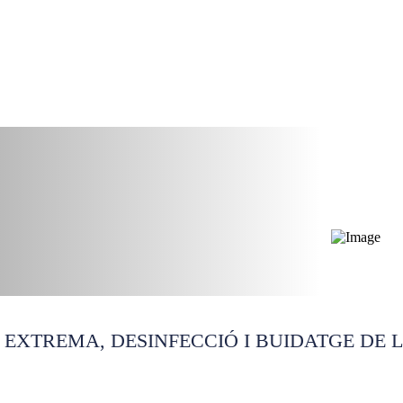
acions València
 EXTREMA, DESINFECCIÓ I BUIDATGE DE 