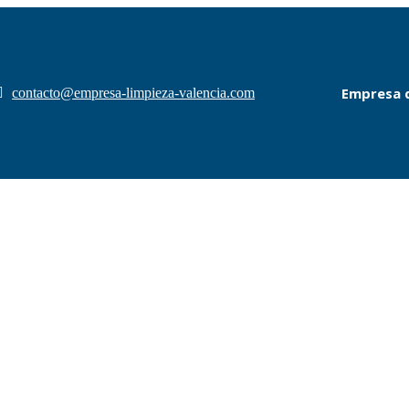
Empresa d
contacto@empresa-limpieza-valencia.com