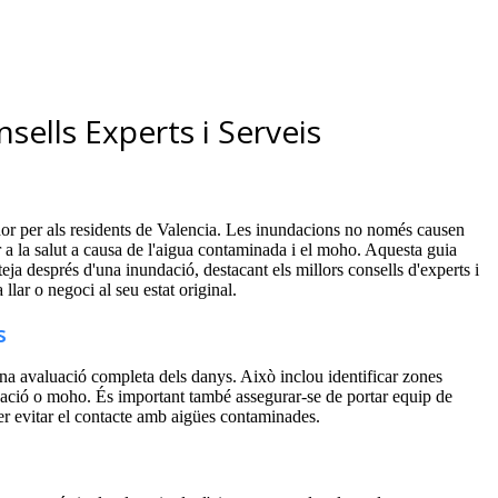
sells Experts i Serveis
dor per als residents de Valencia. Les inundacions no només causen
r a la salut a causa de l'aigua contaminada i el moho. Aquesta guia
ja després d'una inundació, destacant els millors consells d'experts i
 llar o negoci al seu estat original.
s
una avaluació completa dels danys. Això inclou identificar zones
minació o moho. És important també assegurar-se de portar equip de
r evitar el contacte amb aigües contaminades.