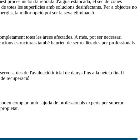
st procés inclou la retirada d'aigua estancada, el sec de zones
 de totes les superfícies amb solucions desinfectants. Per a objectes no
gits, la millor opció pot ser la seva eliminació.
ompletament totes les àrees afectades. A més, pot ser necessari
aracions estructurals també haurien de ser realitzades per professionals
eis, des de l'avaluació inicial de danys fins a la neteja final i
 de recuperació.
s poden comptar amb l'ajuda de professionals experts per superar
propietat.