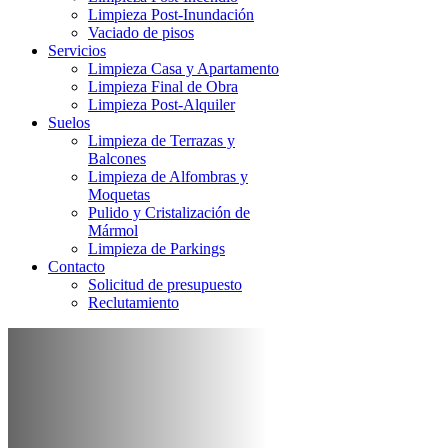
Limpieza Post-Inundación
Vaciado de pisos
Servicios
Limpieza Casa y Apartamento
Limpieza Final de Obra
Limpieza Post-Alquiler
Suelos
Limpieza de Terrazas y
Balcones
Limpieza de Alfombras y
Moquetas
Pulido y Cristalización de
Mármol
Limpieza de Parkings
Contacto
Solicitud de presupuesto
Reclutamiento
Pulido y
Cristalización de
Mármol en Valencia