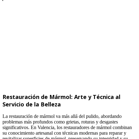
Restauración de Mármol: Arte y Técnica al
Servicio de la Belleza
La restauración de mármol va más allá del pulido, abordando
problemas más profundos como grietas, roturas y desgastes
significativos. En Valencia, los restauradores de mármol combinan
su conocimiento artesanal con técnicas modernas para reparar y
revitalizar superficies de mármol, preservando su integridad y su