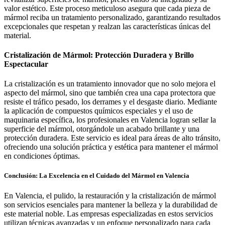
valor estético. Este proceso meticuloso asegura que cada pieza de
mármol reciba un tratamiento personalizado, garantizando resultados
excepcionales que respetan y realzan las características únicas del
material.
Cristalización de Mármol: Protección Duradera y Brillo
Espectacular
La cristalización es un tratamiento innovador que no solo mejora el
aspecto del mármol, sino que también crea una capa protectora que
resiste el tráfico pesado, los derrames y el desgaste diario. Mediante
la aplicación de compuestos químicos especiales y el uso de
maquinaria específica, los profesionales en Valencia logran sellar la
superficie del mármol, otorgándole un acabado brillante y una
protección duradera. Este servicio es ideal para áreas de alto tránsito,
ofreciendo una solución práctica y estética para mantener el mármol
en condiciones óptimas.
Conclusión: La Excelencia en el Cuidado del Mármol en Valencia
En Valencia, el pulido, la restauración y la cristalización de mármol
son servicios esenciales para mantener la belleza y la durabilidad de
este material noble. Las empresas especializadas en estos servicios
utilizan técnicas avanzadas y un enfoque personalizado para cada