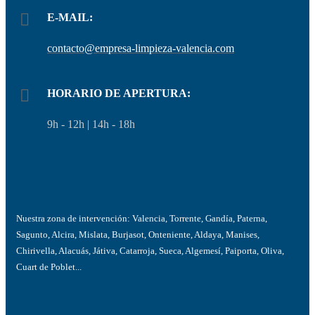
E-MAIL:
contacto@empresa-limpieza-valencia.com
HORARIO DE APERTURA:
9h - 12h | 14h - 18h
Nuestra zona de intervención: Valencia, Torrente, Gandía, Paterna,
Sagunto, Alcira, Mislata, Burjasot, Onteniente, Aldaya, Manises,
Chirivella, Alacuás, Játiva, Catarroja, Sueca, Algemesí, Paiporta, Oliva,
Cuart de Poblet...