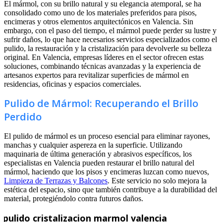
El mármol, con su brillo natural y su elegancia atemporal, se ha
consolidado como uno de los materiales preferidos para pisos,
encimeras y otros elementos arquitectónicos en Valencia. Sin
embargo, con el paso del tiempo, el mármol puede perder su lustre y
sufrir daños, lo que hace necesarios servicios especializados como el
pulido, la restauración y la cristalización para devolverle su belleza
original. En Valencia, empresas líderes en el sector ofrecen estas
soluciones, combinando técnicas avanzadas y la experiencia de
artesanos expertos para revitalizar superficies de mármol en
residencias, oficinas y espacios comerciales.
Pulido de Mármol: Recuperando el Brillo
Perdido
El pulido de mármol es un proceso esencial para eliminar rayones,
manchas y cualquier aspereza en la superficie. Utilizando
maquinaria de última generación y abrasivos específicos, los
especialistas en Valencia pueden restaurar el brillo natural del
mármol, haciendo que los pisos y encimeras luzcan como nuevos,
Limpieza de Terrazas y Balcones
. Este servicio no solo mejora la
estética del espacio, sino que también contribuye a la durabilidad del
material, protegiéndolo contra futuros daños.