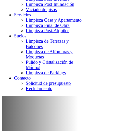
Limpieza Post-Inundación
Vaciado de pisos
Servicios
Limpieza Casa y Apartamento
Limpieza Final de Obra
Limpieza Post-Alquiler
Suelos
Limpieza de Terrazas y
Balcones
Limpieza de Alfombras y
Moquetas
Pulido y Cristalización de
Mármol
Limpieza de Parkings
Contacto
Solicitud de presupuesto
Reclutamiento
Limpieza Post-
Síndrome de
Diógenes Valencia