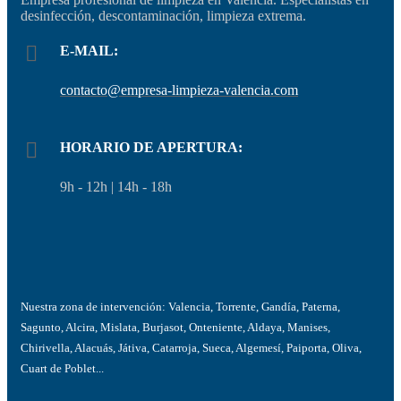
desinfección, descontaminación, limpieza extrema.
E-MAIL:
contacto@empresa-limpieza-valencia.com
HORARIO DE APERTURA:
9h - 12h | 14h - 18h
Nuestra zona de intervención: Valencia, Torrente, Gandía, Paterna,
Sagunto, Alcira, Mislata, Burjasot, Onteniente, Aldaya, Manises,
Chirivella, Alacuás, Játiva, Catarroja, Sueca, Algemesí, Paiporta, Oliva,
Cuart de Poblet...